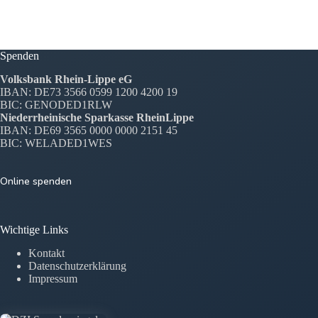
Spenden
Volksbank Rhein-Lippe eG
IBAN: DE73 3566 0599 1200 4200 19
BIC: GENODED1RLW
Niederrheinische Sparkasse RheinLippe
IBAN: DE69 3565 0000 0000 2151 45
BIC: WELADED1WES
Online spenden
Wichtige Links
Kontakt
Datenschutzerklärung
Impressum