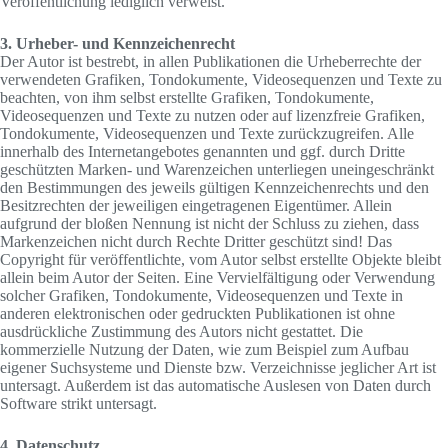
Veröffentlichung lediglich verweist.
3. Urheber- und Kennzeichenrecht
Der Autor ist bestrebt, in allen Publikationen die Urheberrechte der
verwendeten Grafiken, Tondokumente, Videosequenzen und Texte zu
beachten, von ihm selbst erstellte Grafiken, Tondokumente,
Videosequenzen und Texte zu nutzen oder auf lizenzfreie Grafiken,
Tondokumente, Videosequenzen und Texte zurückzugreifen. Alle
innerhalb des Internetangebotes genannten und ggf. durch Dritte
geschützten Marken- und Warenzeichen unterliegen uneingeschränkt
den Bestimmungen des jeweils gültigen Kennzeichenrechts und den
Besitzrechten der jeweiligen eingetragenen Eigentümer. Allein
aufgrund der bloßen Nennung ist nicht der Schluss zu ziehen, dass
Markenzeichen nicht durch Rechte Dritter geschützt sind! Das
Copyright für veröffentlichte, vom Autor selbst erstellte Objekte bleibt
allein beim Autor der Seiten. Eine Vervielfältigung oder Verwendung
solcher Grafiken, Tondokumente, Videosequenzen und Texte in
anderen elektronischen oder gedruckten Publikationen ist ohne
ausdrückliche Zustimmung des Autors nicht gestattet. Die
kommerzielle Nutzung der Daten, wie zum Beispiel zum Aufbau
eigener Suchsysteme und Dienste bzw. Verzeichnisse jeglicher Art ist
untersagt. Außerdem ist das automatische Auslesen von Daten durch
Software strikt untersagt.
4. Datenschutz