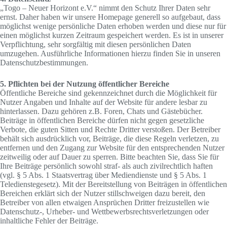
„Togo – Neuer Horizont e.V.“ nimmt den Schutz Ihrer Daten sehr
ernst. Daher haben wir unsere Homepage generell so aufgebaut, dass
möglichst wenige persönliche Daten erhoben werden und diese nur für
einen möglichst kurzen Zeitraum gespeichert werden. Es ist in unserer
Verpflichtung, sehr sorgfältig mit diesen persönlichen Daten
umzugehen. Ausführliche Informationen hierzu finden Sie in unseren
Datenschutzbestimmungen.
5. Pflichten bei der Nutzung öffentlicher Bereiche
Öffentliche Bereiche sind gekennzeichnet durch die Möglichkeit für
Nutzer Angaben und Inhalte auf der Website für andere lesbar zu
hinterlassen. Dazu gehören z.B. Foren, Chats und Gästebücher.
Beiträge in öffentlichen Bereiche dürfen nicht gegen gesetzliche
Verbote, die guten Sitten und Rechte Dritter verstoßen. Der Betreiber
behält sich ausdrücklich vor, Beiträge, die diese Regeln verletzen, zu
entfernen und den Zugang zur Website für den entsprechenden Nutzer
zeitweilig oder auf Dauer zu sperren. Bitte beachten Sie, dass Sie für
Ihre Beiträge persönlich sowohl straf- als auch zivilrechtlich haften
(vgl. § 5 Abs. 1 Staatsvertrag über Mediendienste und § 5 Abs. 1
Teledienstegesetz). Mit der Bereitstellung von Beiträgen in öffentlichen
Bereichen erklärt sich der Nutzer stillschweigen dazu bereit, den
Betreiber von allen etwaigen Ansprüchen Dritter freizustellen wie
Datenschutz-, Urheber- und Wettbewerbsrechtsverletzungen oder
inhaltliche Fehler der Beiträge.