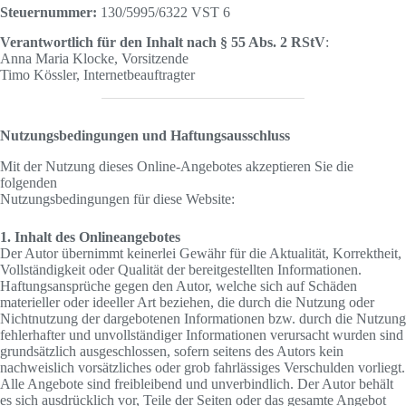
Steuernummer:
130/5995/6322 VST 6
Verantwortlich für den Inhalt nach § 55 Abs. 2 RStV
:
Anna Maria Klocke, Vorsitzende
Timo Kössler, Internetbeauftragter
Nutzungsbedingungen und Haftungsausschluss
Mit der Nutzung dieses Online-Angebotes akzeptieren Sie die
folgenden
Nutzungsbedingungen für diese Website:
1. Inhalt des Onlineangebotes
Der Autor übernimmt keinerlei Gewähr für die Aktualität, Korrektheit,
Vollständigkeit oder Qualität der bereitgestellten Informationen.
Haftungsansprüche gegen den Autor, welche sich auf Schäden
materieller oder ideeller Art beziehen, die durch die Nutzung oder
Nichtnutzung der dargebotenen Informationen bzw. durch die Nutzung
fehlerhafter und unvollständiger Informationen verursacht wurden sind
grundsätzlich ausgeschlossen, sofern seitens des Autors kein
nachweislich vorsätzliches oder grob fahrlässiges Verschulden vorliegt.
Alle Angebote sind freibleibend und unverbindlich. Der Autor behält
es sich ausdrücklich vor, Teile der Seiten oder das gesamte Angebot