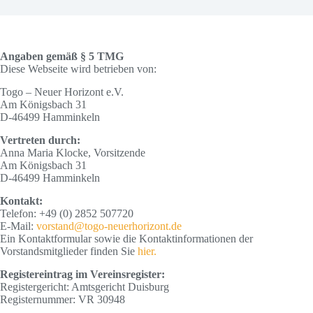
Angaben gemäß § 5 TMG
Diese Webseite wird betrieben von:
Togo – Neuer Horizont e.V.
Am Königsbach 31
D-46499 Hamminkeln
Vertreten durch:
Anna Maria Klocke, Vorsitzende
Am Königsbach 31
D-46499 Hamminkeln
Kontakt:
Telefon: +49 (0) 2852 507720
E-Mail:
vorstand@togo-neuerhorizont.de
Ein Kontaktformular sowie die Kontaktinformationen der
Vorstandsmitglieder finden Sie
hier.
Registereintrag im Vereinsregister:
Registergericht: Amtsgericht Duisburg
Registernummer: VR 30948