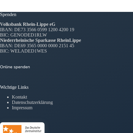
Spenden
Volksbank Rhein-Lippe eG
IBAN: DE73 3566 0599 1200 4200 19
BIC: GENODED1RLW
Niederrheinische Sparkasse RheinLippe
IBAN: DE69 3565 0000 0000 2151 45
BIC: WELADED1WES
Online spenden
Wichtige Links
Kontakt
Datenschutzerklärung
Impressum