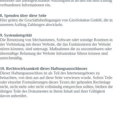
Betreiber das uneingeschränkte Nutzungsrecht an den mit dem Eintrag
verbundenen Informationen ein.
8. Spenden über diese Seite
Hier gelten die Geschäftsbedingungen von GiroSolution GmbH, die in
unserem Auftrag Zahlungen abwickeln.
9. Systemintegrität
Die Benutzung von Mechanismen, Software oder sonstige Routinen in
der Verbindung mit dieser Website, die das Funktionieren der Website
stören könnten, sind untersagt. Maßnahmen die zu unzumutbaren oder
übermäßige Belastung der Website Infrastruktur führen können sind
unrechtmäßig.
10. Rechtswirksamkeit dieses Haftungsausschlusses
Dieser Haftungsausschluss ist als Teil des Internetangebotes zu
betrachten, von dem aus auf diese Seite verwiesen wurde. Sofern Teile
oder einzelne Formulierungen dieses Textes der geltenden Rechtslage
nicht, nicht mehr oder nicht vollständig entsprechen sollten, bleiben die
übrigen Teile des Dokumentes in ihrem Inhalt und ihrer Gültigkeit
davon unberührt.