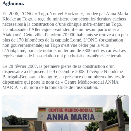
Agbonou.
En 2006, l’ONG « Togo-Nouvel Horizon », fondée par Anna Maria
Klocke au Togo, a reçu du ministère compétent les derniers cachets
nécessaires à la construction d’une clinique mère-enfant au Togo.
L’ambassade d’Allemagne avait identifié un besoin particulier à
Atakpamé. Cette ville d’environ 70.000 habitants se trouve à un peu
plus de 170 kilomètres de la capitale Lomé. L’ONG (organisation
non gouvernementale) au Togo s’est vue céder par la ville
d’Atakpamé, par acte notarié, un terrain de 3800 mètres carrés. Les
représentants de l’association ont pu choisir eux-mêmes ce terrain.
Le 28 février 2007, la première pierre de la construction d’un
dispensaire a été posée. Le 9 décembre 2008, l’évêque Nicodéme
Barrigah-Benissan a inauguré, en présence de nombreux invités, le
dispensaire qui porte le nom de « Centre Médico-social ANNA
MARIA », du nom de la fondatrice de l’association.