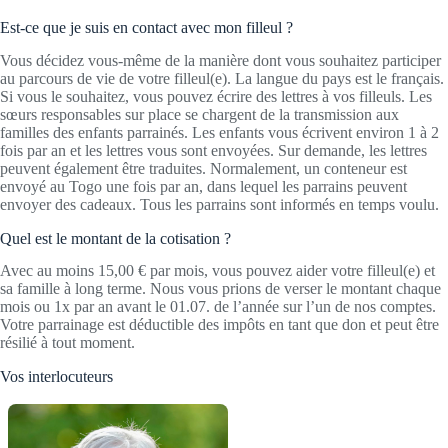
Est-ce que je suis en contact avec mon filleul ?
Vous décidez vous-même de la manière dont vous souhaitez participer
au parcours de vie de votre filleul(e). La langue du pays est le français.
Si vous le souhaitez, vous pouvez écrire des lettres à vos filleuls. Les
sœurs responsables sur place se chargent de la transmission aux
familles des enfants parrainés. Les enfants vous écrivent environ 1 à 2
fois par an et les lettres vous sont envoyées. Sur demande, les lettres
peuvent également être traduites. Normalement, un conteneur est
envoyé au Togo une fois par an, dans lequel les parrains peuvent
envoyer des cadeaux. Tous les parrains sont informés en temps voulu.
Quel est le montant de la cotisation ?
Avec au moins 15,00 € par mois, vous pouvez aider votre filleul(e) et
sa famille à long terme. Nous vous prions de verser le montant chaque
mois ou 1x par an avant le 01.07. de l’année sur l’un de nos comptes.
Votre parrainage est déductible des impôts en tant que don et peut être
résilié à tout moment.
Vos interlocuteurs