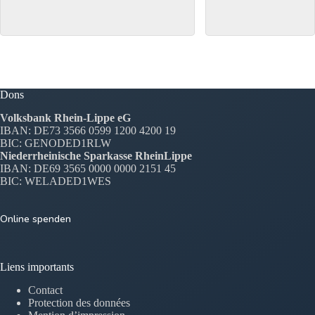
Dons
Volksbank Rhein-Lippe eG
IBAN: DE73 3566 0599 1200 4200 19
BIC: GENODED1RLW
Niederrheinische Sparkasse RheinLippe
IBAN: DE69 3565 0000 0000 2151 45
BIC: WELADED1WES
Online spenden
Liens importants
Contact
Protection des données