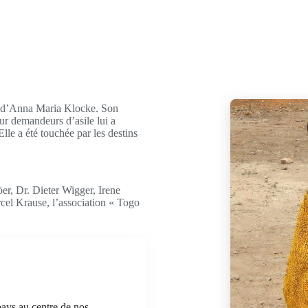
ue d’Anna Maria Klocke. Son
ur demandeurs d’asile lui a
le a été touchée par les destins
r, Dr. Dieter Wigger, Irene
el Krause, l’association « Togo
ays au centre de nos