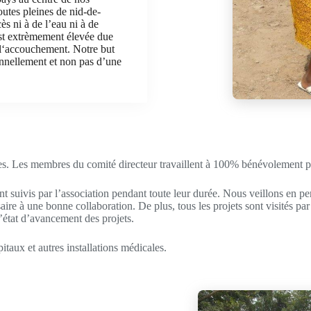
outes pleines de nid-de-
ès ni à de l’eau ni à de
 est extrèmement élevée due
 l‘accouchement. Notre but
onnellement et non pas d’une
. Les membres du comité directeur travaillent à 100% bénévolement pour
ont suivis par l’association pendant toute leur durée. Nous veillons en 
aire à une bonne collaboration. De plus, tous les projets sont visités 
’état d’avancement des projets.
taux et autres installations médicales.