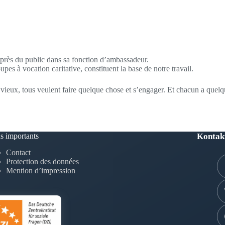
uprès du public dans sa fonction d’ambassadeur.
es à vocation caritative, constituent la base de notre travail.
vieux, tous veulent faire quelque chose et s’engager. Et chacun a quelq
s importants
Kontak
Contact
Protection des données
Mention d’impression