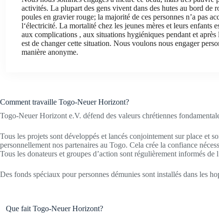
activités. La plupart des gens vivent dans des hutes au bord de r
poules en gravier rouge; la majorité de ces personnes n’a pas acc
l‘électricité. La mortalité chez les jeunes mères et leurs enfants
aux complications , aux situations hygiéniques pendant et après
est de changer cette situation. Nous voulons nous engager pers
manière anonyme.
Comment travaille Togo-Neuer Horizont?
Togo-Neuer Horizont e.V. défend des valeurs chrétiennes fondamentales
Tous les projets sont développés et lancés conjointement sur place et s
personnellement nos partenaires au Togo. Cela crée la confiance nécess
Tous les donateurs et groupes d’action sont régulièrement informés de l
Des fonds spéciaux pour personnes démunies sont installés dans les hopi
Que fait Togo-Neuer Horizont?