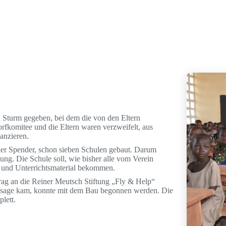
d Sturm gegeben, bei dem die von den Eltern
fkomitee und die Eltern waren verzweifelt, aus
anzieren.
eler Spender, schon sieben Schulen gebaut. Darum
zung. Die Schule soll, wie bisher alle vom Verein
l und Unterrichtsmaterial bekommen.
rag an die Reiner Meutsch Stiftung „Fly & Help“
 Zusage kam, konnte mit dem Bau begonnen werden. Die
lett.