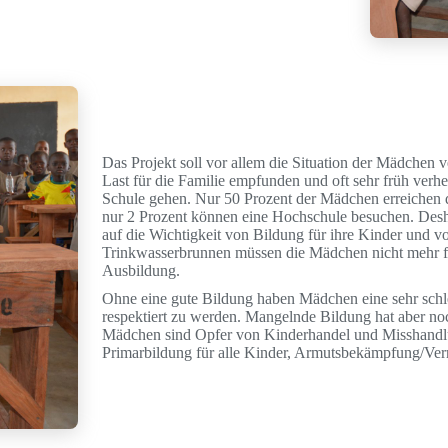
Das Projekt soll vor allem die Situation der Mädchen 
Last für die Familie empfunden und oft sehr früh verhei
Schule gehen. Nur 50 Prozent der Mädchen erreichen 
nur 2 Prozent können eine Hochschule besuchen. Desha
auf die Wichtigkeit von Bildung für ihre Kinder und 
Trinkwasserbrunnen müssen die Mädchen nicht mehr für
Ausbildung.
Ohne eine gute Bildung haben Mädchen eine sehr schl
respektiert zu werden. Mangelnde Bildung hat aber n
Mädchen sind Opfer von Kinderhandel und Misshandlun
Primarbildung für alle Kinder, Armutsbekämpfung/Ver