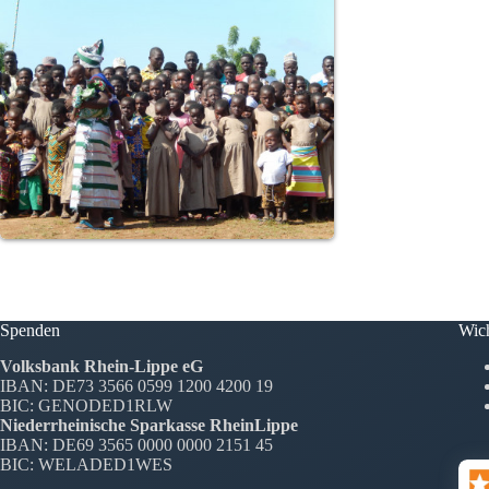
Spenden
Wich
Volksbank Rhein-Lippe eG
IBAN: DE73 3566 0599 1200 4200 19
BIC: GENODED1RLW
Niederrheinische Sparkasse RheinLippe
IBAN: DE69 3565 0000 0000 2151 45
BIC: WELADED1WES