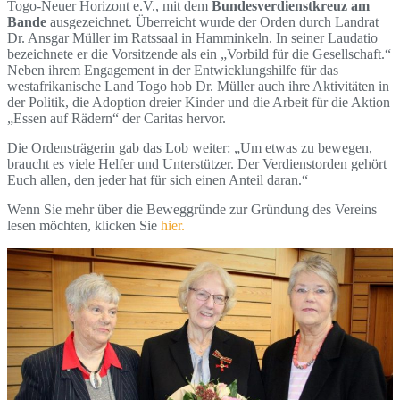
Togo-Neuer Horizont e.V., mit dem
Bundesverdienstkreuz am
Bande
ausgezeichnet. Überreicht wurde der Orden durch Landrat
Dr. Ansgar Müller im Ratssaal in Hamminkeln. In seiner Laudatio
bezeichnete er die Vorsitzende als ein „Vorbild für die Gesellschaft.“
Neben ihrem Engagement in der Entwicklungshilfe für das
westafrikanische Land Togo hob Dr. Müller auch ihre Aktivitäten in
der Politik, die Adoption dreier Kinder und die Arbeit für die Aktion
„Essen auf Rädern“ der Caritas hervor.
Die Ordensträgerin gab das Lob weiter: „Um etwas zu bewegen,
braucht es viele Helfer und Unterstützer. Der Verdienstorden gehört
Euch allen, den jeder hat für sich einen Anteil daran.“
Wenn Sie mehr über die Beweggründe zur Gründung des Vereins
lesen möchten, klicken Sie
hier.