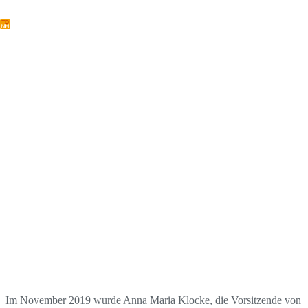
Zum
Inhalt
springen
Auszeichnungen
Im November 2019 wurde Anna Maria Klocke, die Vorsitzende von