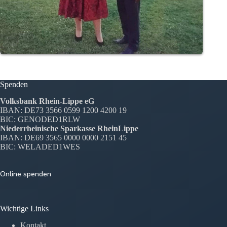
Spenden
Volksbank Rhein-Lippe eG
IBAN: DE73 3566 0599 1200 4200 19
BIC: GENODED1RLW
Niederrheinische Sparkasse RheinLippe
IBAN: DE69 3565 0000 0000 2151 45
BIC: WELADED1WES
Online spenden
Wichtige Links
Kontakt