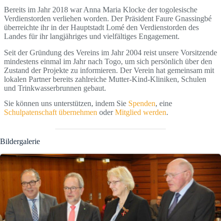
Bereits im Jahr 2018 war Anna Maria Klocke der togolesische
Verdienstorden verliehen worden. Der Präsident Faure Gnassingbé
überreichte ihr in der Hauptstadt Lomé den Verdienstorden des
Landes für ihr langjähriges und vielfältiges Engagement.
Seit der Gründung des Vereins im Jahr 2004 reist unsere Vorsitzende
mindestens einmal im Jahr nach Togo, um sich persönlich über den
Zustand der Projekte zu informieren. Der Verein hat gemeinsam mit
lokalen Partner bereits zahlreiche Mutter-Kind-Kliniken, Schulen
und Trinkwasserbrunnen gebaut.
Sie können uns unterstützen, indem Sie
Spenden
, eine
Schulpatenschaft übernehmen
oder
Mitglied werden
.
Bildergalerie