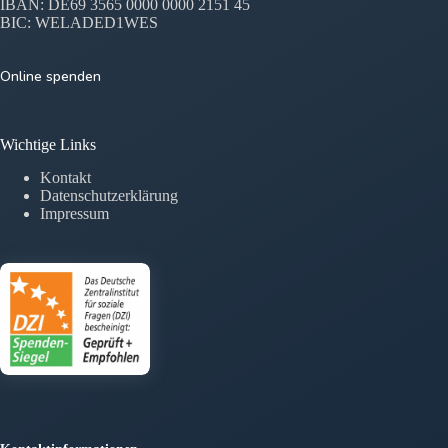
IBAN: DE69 3565 0000 0000 2151 45
BIC: WELADED1WES
Online spenden
Wichtige Links
Kontakt
Datenschutzerklärung
Impressum