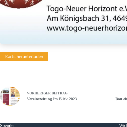
Karte herunterladen
VORHERIGER
BEITRAG
Vereinszeitung Im Blick 2023
Bau ei
Spenden
Wich