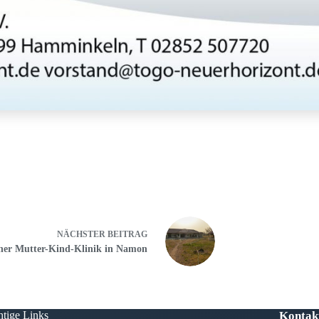
NÄCHSTER
BEITRAG
ner Mutter-Kind-Klinik in Namon
tige Links
Kontak