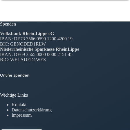
Spenden
Volksbank Rhein-Lippe eG
IBAN: DE73 3566 0599 1200 4200 19
BIC: GENODED1RLW
Niederrheinische Sparkasse RheinLippe
IBAN: DE69 3565 0000 0000 2151 45
BIC: WELADED1WES
Online spenden
Wichtige Links
Kontakt
Datenschutzerklärung
Impressum