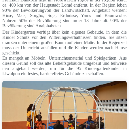
ca. 400 km von der Hauptstadt Lomé entfernt. In der Region leben
90% der Bevölkerungvon der Landwirtschaft. Angebaut werden:
Hirse, Mais, Sorgho, Soja, Erdnüsse, Yams und Baumwolle.
Nahezu 50% der Bevölkerung sind unter 18 Jahre alt. 90% der
Bevölkerung sind Analphabeten.
Der Kindergarten verfügt über kein eigenes Gebäude, in dem die
Kinder Schutz vor den Witterungsverhältnissen finden. Sie sitzen
draußen unter einem großen Baum auf einer Matte. In der Regenzeit
muss der Unterricht ausfallen und die Kinder werden nach Hause
geschickt.
Es mangelt an Möbeln, Unterrichtsmaterial und Spielgeräten. Aus
diesem Grund soll das alte Behelfsgebäude umgebaut und teilweise
neu angebaut werden, um für die 95 Kindergartenkinder in
Liwalpou ein festes, barrierefreies Gebäude zu schaffen.