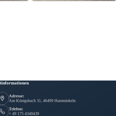
tinformationen
Adresse:
Am Königsbach 31, 46499 Hamminkeln
Telefon:
+ 49 175 4340439