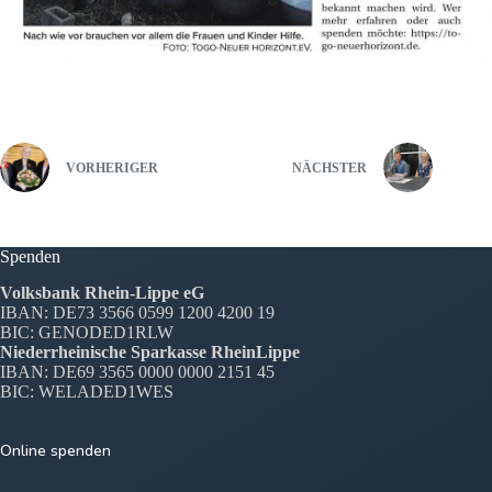
VORHERIGER
NÄCHSTER
Spenden
Volksbank Rhein-Lippe eG
IBAN: DE73 3566 0599 1200 4200 19
BIC: GENODED1RLW
Niederrheinische Sparkasse RheinLippe
IBAN: DE69 3565 0000 0000 2151 45
BIC: WELADED1WES
Online spenden