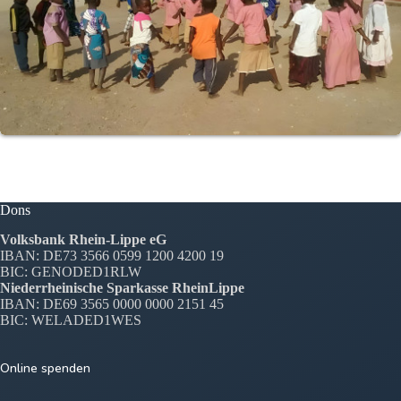
Dons
Volksbank Rhein-Lippe eG
IBAN: DE73 3566 0599 1200 4200 19
BIC: GENODED1RLW
Niederrheinische Sparkasse RheinLippe
IBAN: DE69 3565 0000 0000 2151 45
BIC: WELADED1WES
Online spenden