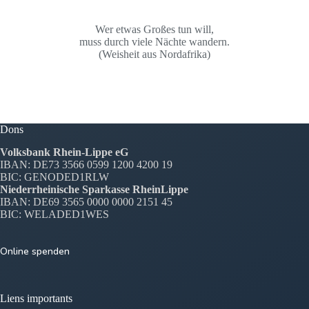
Wer etwas Großes tun will,
muss durch viele Nächte wandern.
(Weisheit aus Nordafrika)
Dons
Volksbank Rhein-Lippe eG
IBAN: DE73 3566 0599 1200 4200 19
BIC: GENODED1RLW
Niederrheinische Sparkasse RheinLippe
IBAN: DE69 3565 0000 0000 2151 45
BIC: WELADED1WES
Online spenden
Liens importants