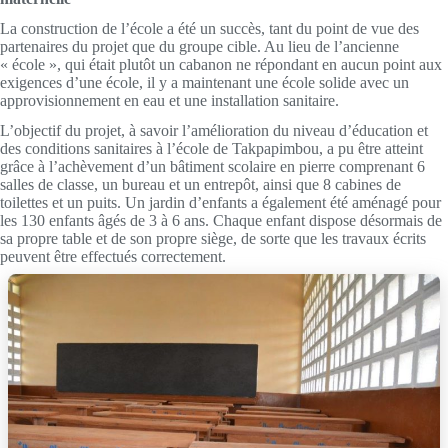
La construction de l’école a été un succès, tant du point de vue des
partenaires du projet que du groupe cible. Au lieu de l’ancienne
« école », qui était plutôt un cabanon ne répondant en aucun point aux
exigences d’une école, il y a maintenant une école solide avec un
approvisionnement en eau et une installation sanitaire.
L’objectif du projet, à savoir l’amélioration du niveau d’éducation et
des conditions sanitaires à l’école de Takpapimbou, a pu être atteint
grâce à l’achèvement d’un bâtiment scolaire en pierre comprenant 6
salles de classe, un bureau et un entrepôt, ainsi que 8 cabines de
toilettes et un puits. Un jardin d’enfants a également été aménagé pour
les 130 enfants âgés de 3 à 6 ans. Chaque enfant dispose désormais de
sa propre table et de son propre siège, de sorte que les travaux écrits
peuvent être effectués correctement.